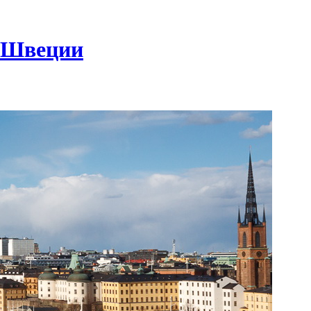
в Швеции