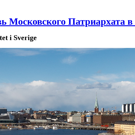
вь Московского Патриархата 
t i Sverige