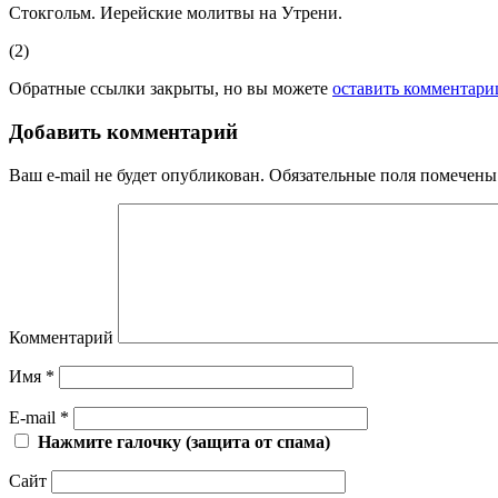
Стокгольм. Иерейские молитвы на Утрени.
(2)
Обратные ссылки закрыты, но вы можете
оставить комментари
Добавить комментарий
Ваш e-mail не будет опубликован.
Обязательные поля помечен
Комментарий
Имя
*
E-mail
*
Нажмите галочку (защита от спама)
Сайт