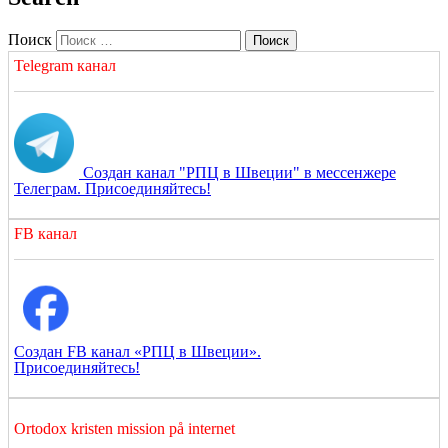
Поиск
Telegram канал
Создан канал "РПЦ в Швеции" в мессенжере
Телеграм. Присоединяйтесь!
FB канал
Создан FB канал «РПЦ в Швеции».
Присоединяйтесь!
Ortodox kristen mission på internet