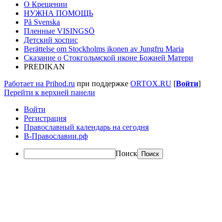
О Крещении
НУЖНА ПОМОЩЬ
På Svenska
Пленные VISINGSÖ
Детский хоспис
Berättelse om Stockholms ikonen av Jungfru Maria
Сказание о Стокгольмской иконе Божией Матери
PREDIKAN
Работает на Prihod.ru
при поддержке
ORTOX.RU
[
Войти
]
Перейти к верхней панели
Войти
Регистрация
Православный календарь на сегодня
В-Православии.рф
Поиск