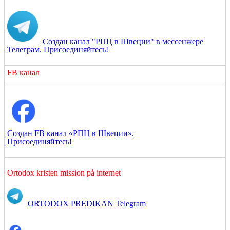
Создан канал "РПЦ в Швеции" в мессенжере
Телеграм. Присоединяйтесь!
FB канал
Создан FB канал «РПЦ в Швеции».
Присоединяйтесь!
Ortodox kristen mission på internet
ORTODOX PREDIKAN Telegram