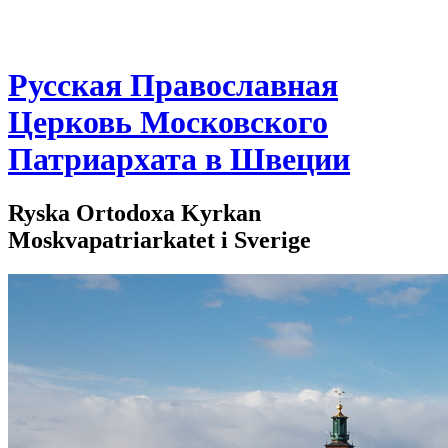
Русская Православная
Церковь Московского
Патриархата в Швеции
Ryska Ortodoxa Kyrkan
Moskvapatriarkatet i Sverige