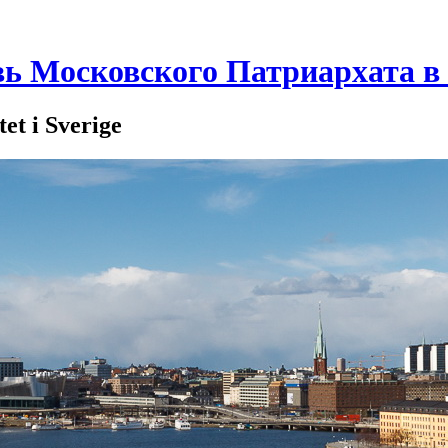
вь Московского Патриархата 
t i Sverige