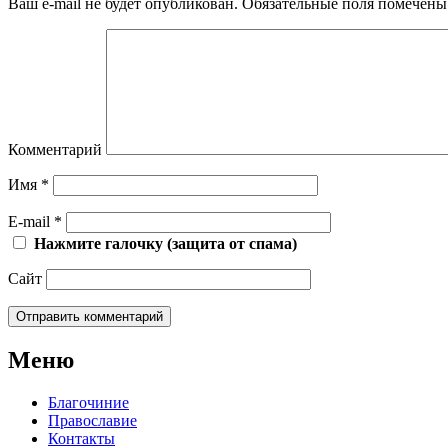
Ваш e-mail не будет опубликован.
Обязательные поля помечен
Комментарий
Имя
*
E-mail
*
Нажмите галочку (защита от спама)
Сайт
Меню
Благочиние
Православие
Контакты