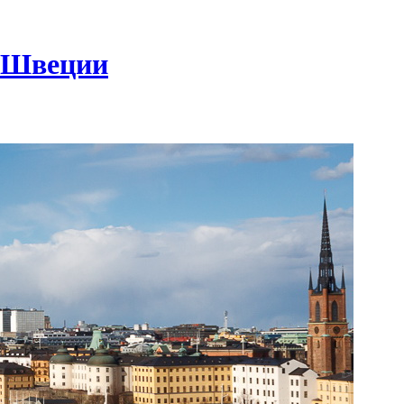
в Швеции