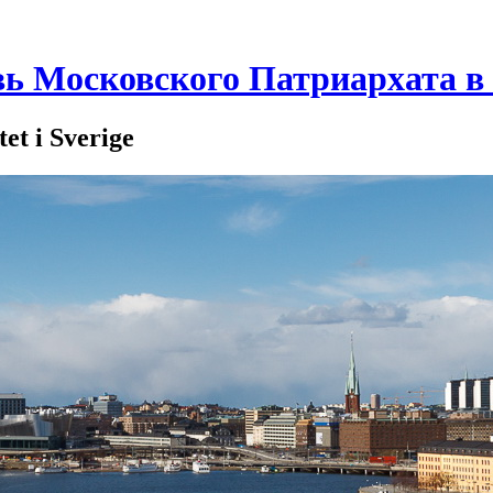
вь Московского Патриархата 
t i Sverige