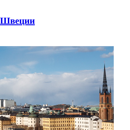
в Швеции