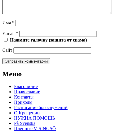
Имя
*
E-mail
*
Нажмите галочку (защита от спама)
Сайт
Меню
Благочиние
Православие
Контакты
Приходы
Расписание богослужений
О Крещении
НУЖНА ПОМОЩЬ
På Svenska
Пленные VISINGSÖ