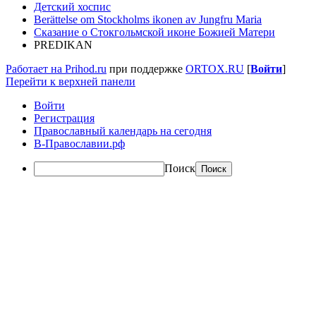
Детский хоспис
Berättelse om Stockholms ikonen av Jungfru Maria
Сказание о Стокгольмской иконе Божией Матери
PREDIKAN
Работает на Prihod.ru
при поддержке
ORTOX.RU
[
Войти
]
Перейти к верхней панели
Войти
Регистрация
Православный календарь на сегодня
В-Православии.рф
Поиск